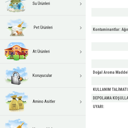
Su Ürünleri
Pet Ürünleri
Kontaminantlar: Ağır
At Ürünleri
Doğal Aroma Maddel
Koruyucular
KULLANIM TALİMATI
DEPOLAMA KOŞULLA
Amino Asitler
UYARI: